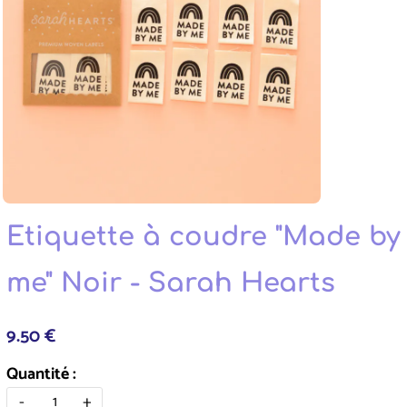
Etiquette à coudre "Made by
me" Noir - Sarah Hearts
9.50 €
Quantité :
-
+