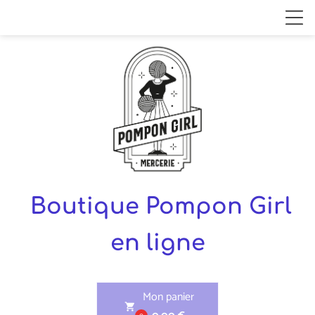
Boutique Pompon Girl
en ligne
Mon panier
shopping_cart