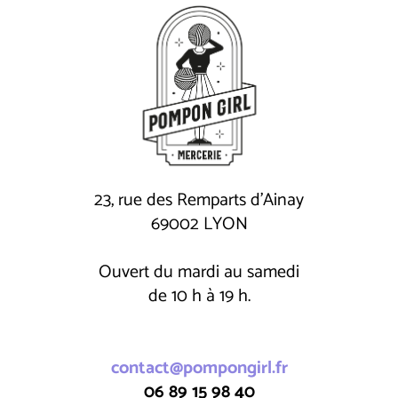
23, rue des Remparts d'Ainay
69002 LYON
Ouvert du mardi au samedi
de 10 h à 19 h.
contact@pompongirl.fr
06 89 15 98 40