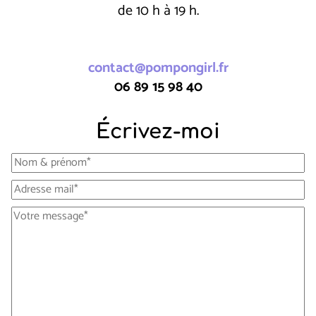
de 10 h à 19 h.
contact@pompongirl.fr
06 89 15 98 40
Écrivez-moi