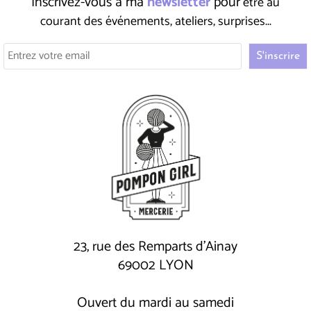
Inscrivez-vous à ma
newsletter
pour
être au
courant des événements, ateliers, surprises...
23, rue des Remparts d'Ainay
69002 LYON
Ouvert du mardi au samedi