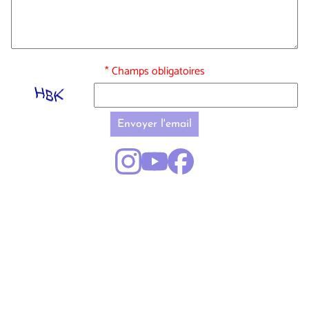
* Champs obligatoires
Envoyer l'email