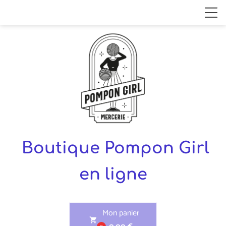
Boutique Pompon Girl
en ligne
Mon panier
shopping_cart