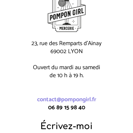
23, rue des Remparts d'Ainay
69002 LYON
Ouvert du mardi au samedi
de 10 h à 19 h.
contact@pompongirl.fr
06 89 15 98 40
Écrivez-moi