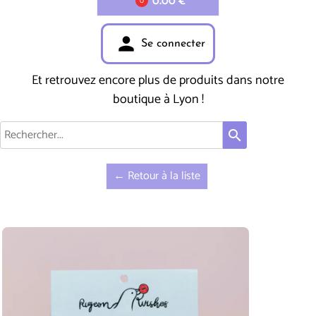
0.00 €
0
person
Se connecter
Et retrouvez encore plus de produits dans notre
boutique à Lyon !
search
← Retour à la liste