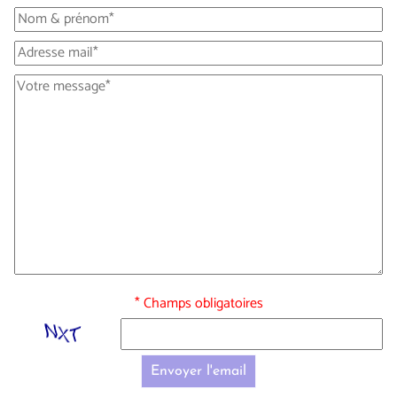
* Champs obligatoires
Envoyer l'email