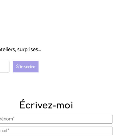
liers, surprises...
Écrivez-moi