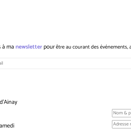
us à ma
newsletter
pour
être au courant des événements, ate
d'Ainay
samedi