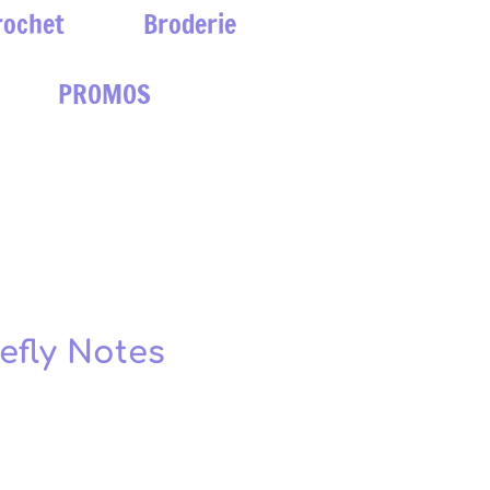
rochet
Broderie
PROMOS
efly Notes