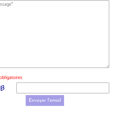
bligatoires
Envoyer l'email