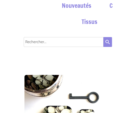
Nouveautés
C
Tissus
search