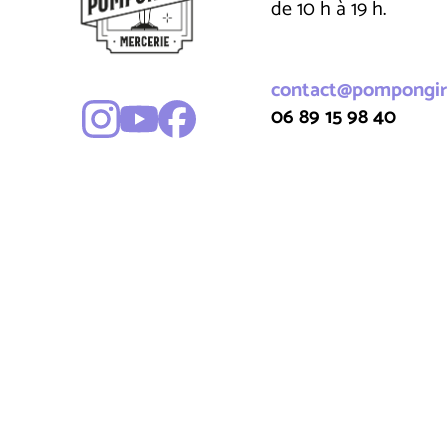
de 10 h à 19 h.
contact@pompongirl
06 89 15 98 40