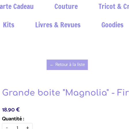
arte Cadeau
Couture
Tricot & C
Kits
Livres & Revues
Goodies
← Retour à la liste
Grande boite "Magnolia" - Fir
18.90 €
Quantité :
-
+