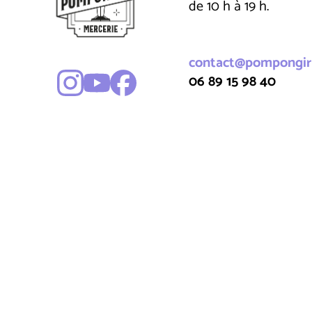
de 10 h à 19 h.
contact@pompongirl
06 89 15 98 40