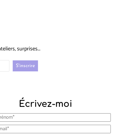
liers, surprises...
Écrivez-moi