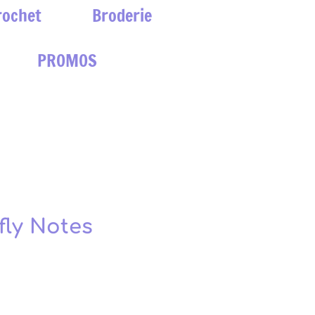
rochet
Broderie
PROMOS
fly Notes