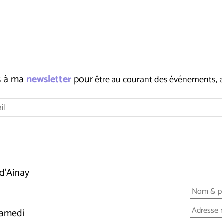
us à ma
newsletter
pour
être au courant des événements, ate
d'Ainay
samedi