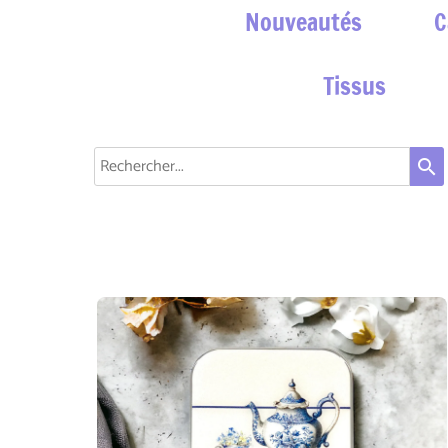
Nouveautés
C
Tissus
search