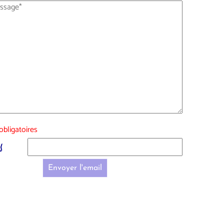
bligatoires
Envoyer l'email