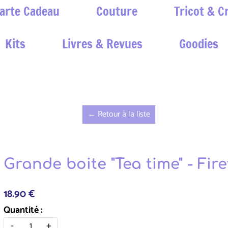
arte Cadeau
Couture
Tricot & C
Kits
Livres & Revues
Goodies
← Retour à la liste
Grande boite "Tea time" - Fire
18.90 €
Quantité :
-
+