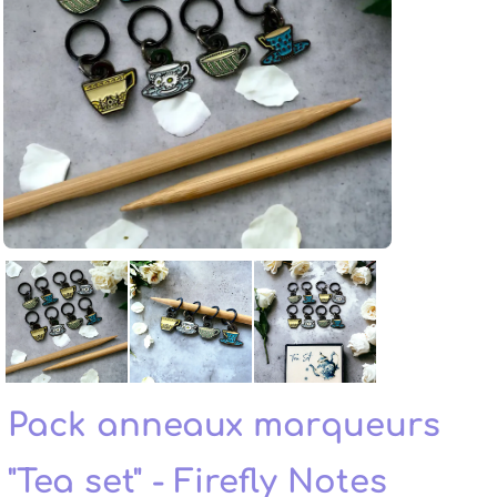
Pack anneaux marqueurs
"Tea set" - Firefly Notes