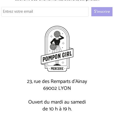
23, rue des Remparts d'Ainay
69002 LYON
Ouvert du mardi au samedi
de 10 h à 19 h.