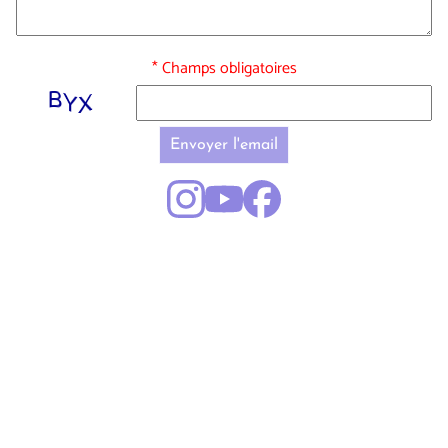
* Champs obligatoires
Envoyer l'email