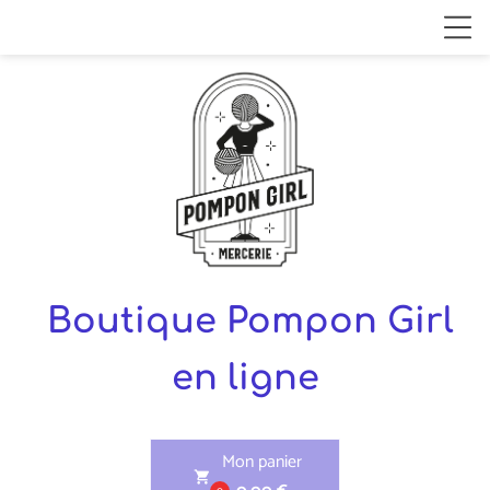
Boutique Pompon Girl
en ligne
Mon panier
shopping_cart