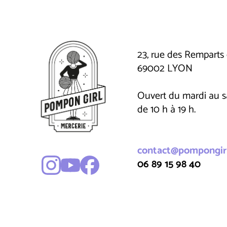
23, rue des Remparts 
69002 LYON
Ouvert du mardi au 
de 10 h à 19 h.
contact@pompongirl
06 89 15 98 40