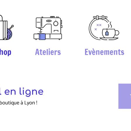
hop
Ateliers
Evènements
 en ligne
sho
boutique à Lyon !