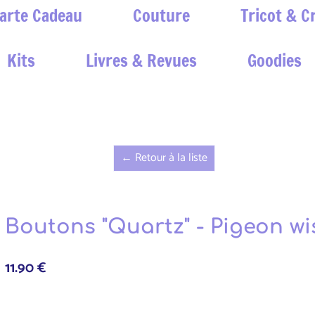
arte Cadeau
Couture
Tricot & C
Kits
Livres & Revues
Goodies
← Retour à la liste
Boutons "Quartz" - Pigeon w
11.90 €