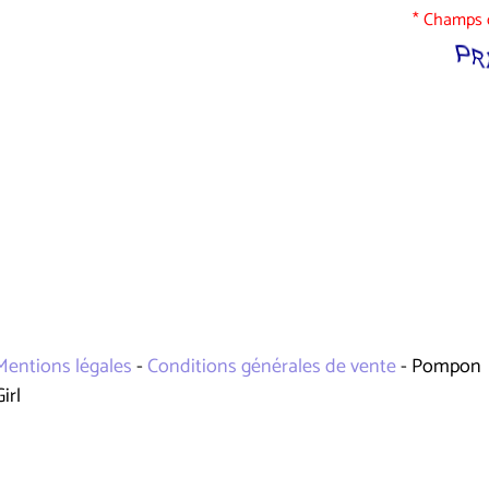
* Champs o
Mentions légales
-
Conditions générales de vente
- Pompon
Girl