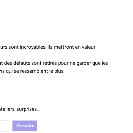
urs sont incroyables. Ils mettront en valeur
nt des défauts sont retirés pour ne garder que les
ons qui se ressemblent le plus.
liers, surprises...