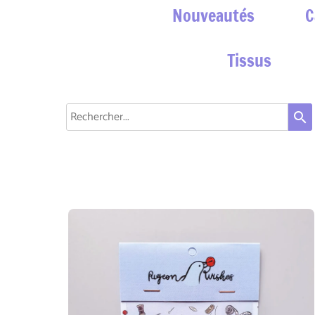
Nouveautés
C
Tissus
search