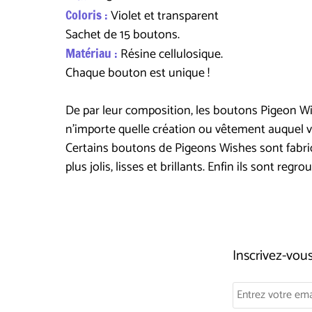
Coloris :
Violet et transparent
Sachet de 15 boutons.
Matériau :
Résine cellulosique.
Chaque bouton est unique !
De par leur composition, les boutons Pigeon Wish
n'importe quelle création ou vêtement auquel 
Certains boutons de Pigeons Wishes sont fabriqu
plus jolis, lisses et brillants. Enfin ils sont re
Inscrivez-vo