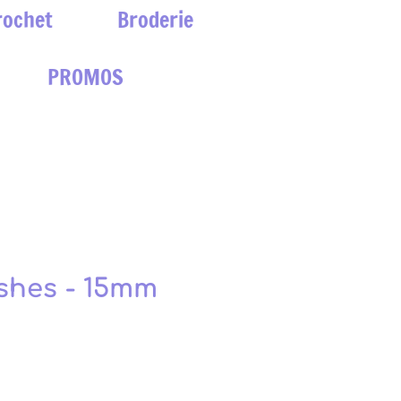
rochet
Broderie
PROMOS
ishes - 15mm