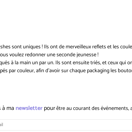
es sont uniques ! Ils ont de merveilleux reflets et les coule
vous voulez redonner une seconde jeunesse !
és à la main un par un. Ils sont ensuite triés, et ceux qui o
groupés par couleur, afin d'avoir sur chaque packaging les bout
us à ma
newsletter
pour
être au courant des événements, ate