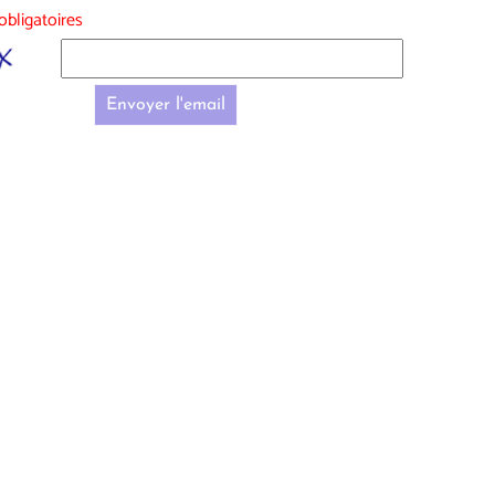
bligatoires
Envoyer l'email