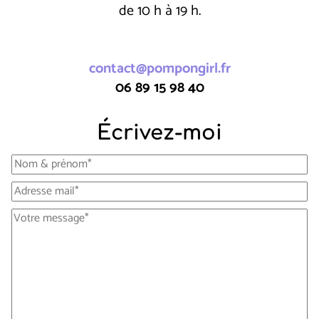
de 10 h à 19 h.
contact@pompongirl.fr
06 89 15 98 40
Écrivez-moi