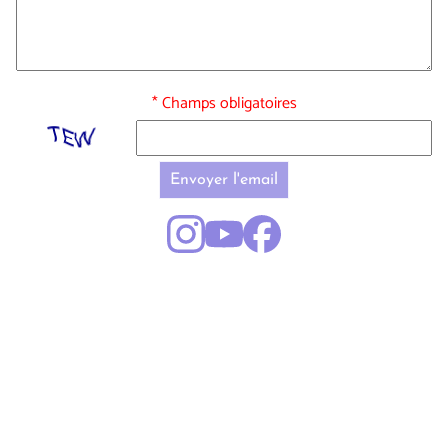
* Champs obligatoires
Envoyer l'email