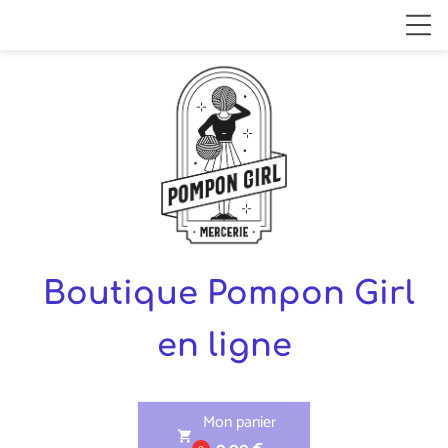
Boutique Pompon Girl
en ligne
Mon panier
shopping_cart