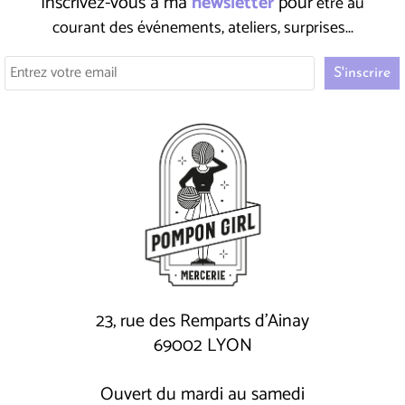
Inscrivez-vous à ma
newsletter
pour
être au
courant des événements, ateliers, surprises...
23, rue des Remparts d'Ainay
69002 LYON
Ouvert du mardi au samedi