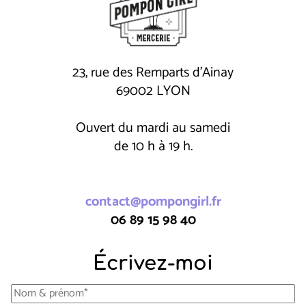
23, rue des Remparts d'Ainay
69002 LYON
Ouvert du mardi au samedi
de 10 h à 19 h.
contact@pompongirl.fr
06 89 15 98 40
Écrivez-moi