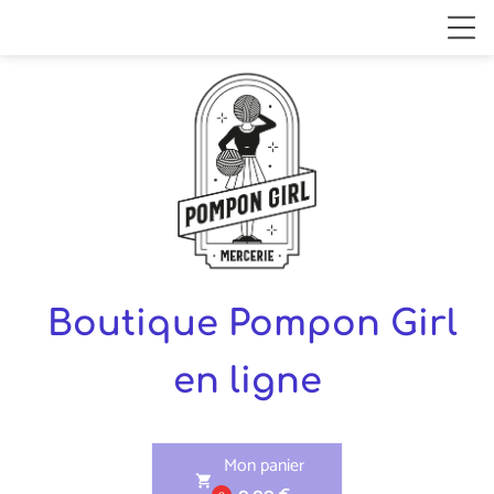
Boutique Pompon Girl
en ligne
Mon panier
shopping_cart