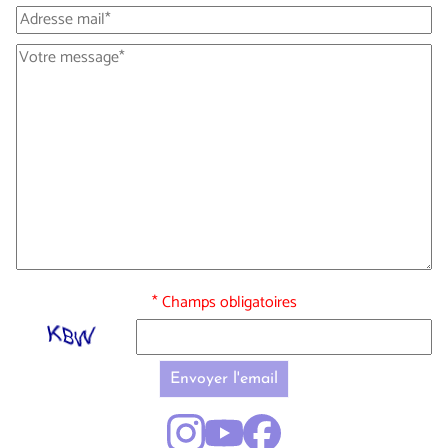
* Champs obligatoires
Envoyer l'email