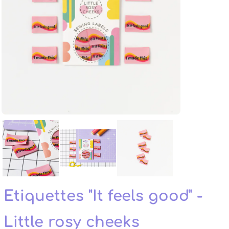
Etiquettes "It feels good" -
Little rosy cheeks