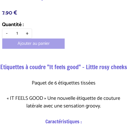
7.90 €
Quantité :
-
+
Ajouter au panier
Etiquettes à coudre "It feels good" - Little rosy cheeks
Paquet de 6 étiquettes tissées
« IT FEELS GOOD » Une nouvelle étiquette de couture
latérale avec une sensation groovy.
Caractéristiques :