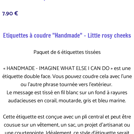
7.90 €
Etiquettes à coudre "Handmade" - Little rosy cheeks
Paquet de 6 étiquettes tissées
« HANDMADE - IMAGINE WHAT ELSE I CAN DO » est une
étiquette double face. Vous pouvez coudre cela avec l'une
ou l'autre phrase tournée vers l'extérieur.
Le message est tissé en fil blanc sur un fond à rayures
audacieuses en corail, moutarde, gris et bleu marine.
Cette étiquette est conçue avec un pli central et peut être
cousue sur un vêtement, un sac, un projet d'artisanat ou
une courtepointe. Idéalement, ce style d'étiquette serait