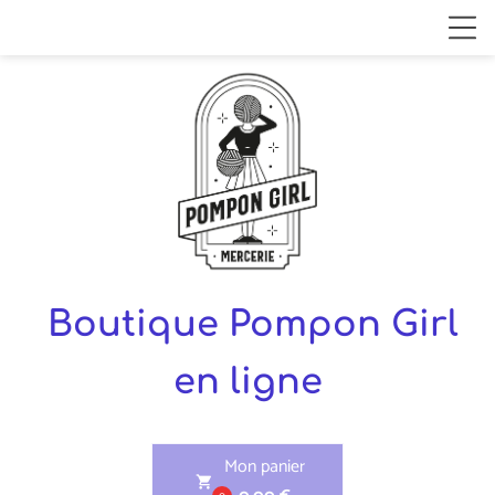
Boutique Pompon Girl
en ligne
Mon panier
shopping_cart