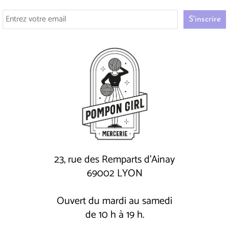
23, rue des Remparts d'Ainay
69002 LYON
Ouvert du mardi au samedi
de 10 h à 19 h.