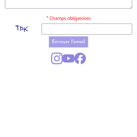
* Champs obligatoires
Envoyer l'email