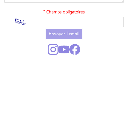
* Champs obligatoires
Envoyer l'email