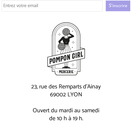
23, rue des Remparts d'Ainay
69002 LYON
Ouvert du mardi au samedi
de 10 h à 19 h.