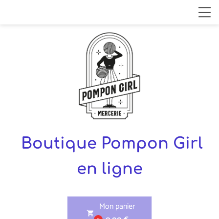
Boutique Pompon Girl
en ligne
Mon panier
shopping_cart