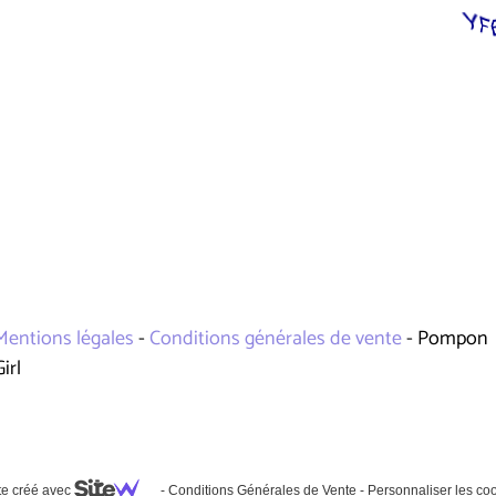
Mentions légales
-
Conditions générales de vente
- Pompon
Girl
te créé avec
-
Conditions Générales de Vente
-
Personnaliser les co