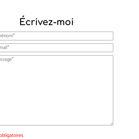
Écrivez-moi
bligatoires