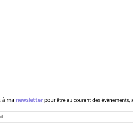
us à ma
newsletter
pour
être au courant des événements, ate