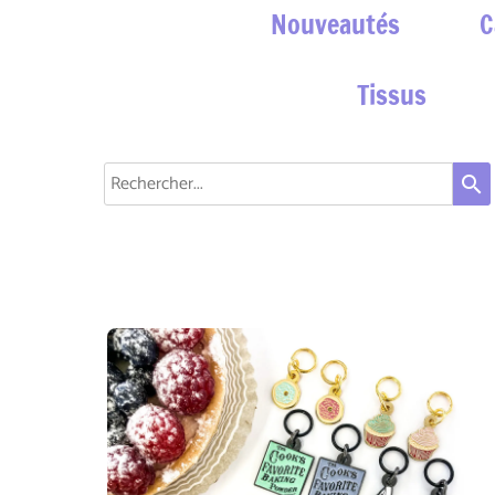
Nouveautés
C
Tissus
search