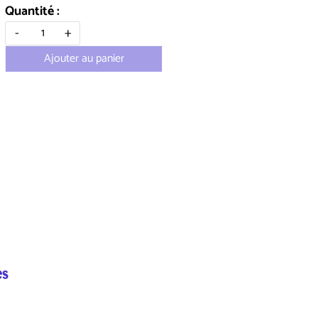
Quantité :
-
+
Ajouter au panier
es