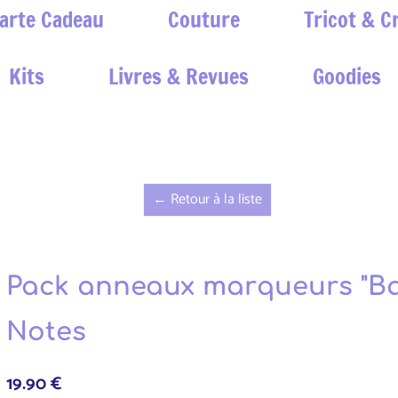
arte Cadeau
Couture
Tricot & C
Kits
Livres & Revues
Goodies
← Retour à la liste
Pack anneaux marqueurs "Bake
Notes
19.90 €