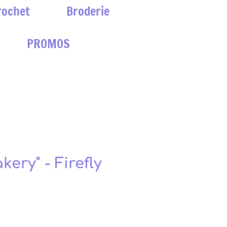
rochet
Broderie
PROMOS
ry" - Firefly