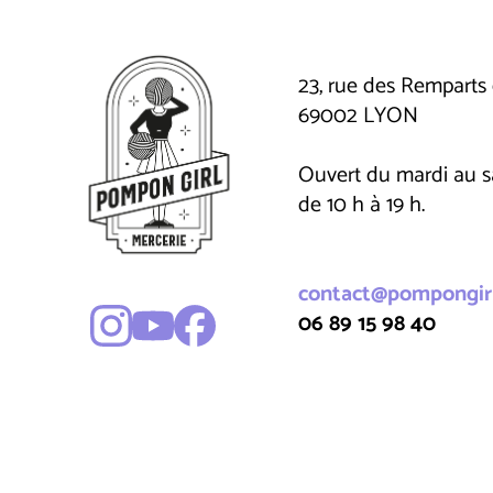
23, rue des Remparts 
69002 LYON
Ouvert du mardi au 
de 10 h à 19 h.
contact@pompongirl
06 89 15 98 40