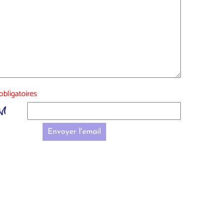
bligatoires
Envoyer l'email