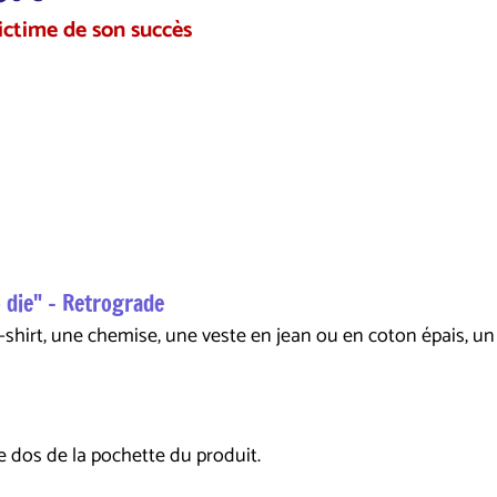
ictime de son succès
 die" - Retrograde
-shirt, une chemise, une veste en jean ou en coton épais, un 
e dos de la pochette du produit.