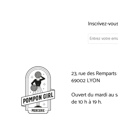
Inscrivez-vo
23, rue des Remparts 
69002 LYON
Ouvert du mardi au 
de 10 h à 19 h.