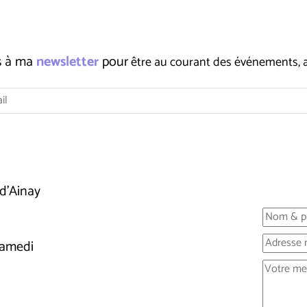
us à ma
newsletter
pour
être au courant des événements, ate
d'Ainay
samedi