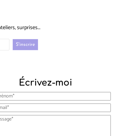
liers, surprises...
Écrivez-moi