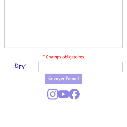
* Champs obligatoires
Envoyer l'email