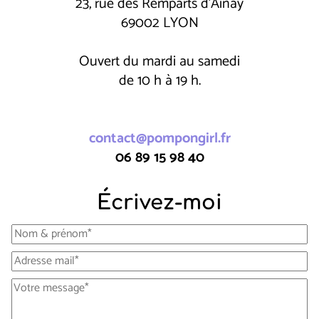
23, rue des Remparts d'Ainay
69002 LYON
Ouvert du mardi au samedi
de 10 h à 19 h.
contact@pompongirl.fr
06 89 15 98 40
Écrivez-moi