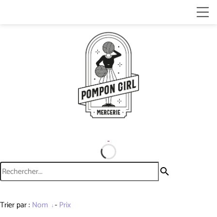
search
Trier par :
Nom
-
Prix