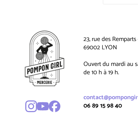
23, rue des Remparts 
69002 LYON
Ouvert du mardi au 
de 10 h à 19 h.
contact@pompongirl
06 89 15 98 40