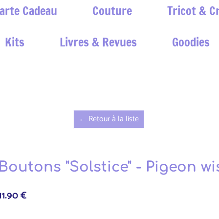
arte Cadeau
Couture
Tricot & C
Kits
Livres & Revues
Goodies
← Retour à la liste
Boutons "Solstice" - Pigeon w
11.90 €