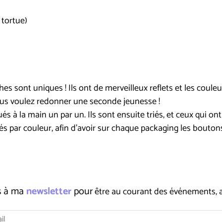
 tortue)
s sont uniques ! Ils ont de merveilleux reflets et les couleu
ous voulez redonner une seconde jeunesse !
 à la main un par un. Ils sont ensuite triés, et ceux qui ont
roupés par couleur, afin d'avoir sur chaque packaging les bouto
us à ma
newsletter
pour
être au courant des événements, ate