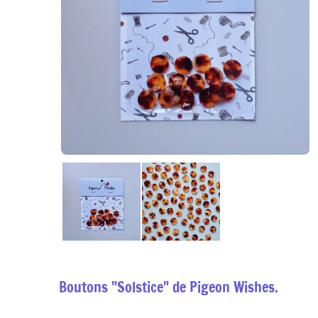
Boutons "Solstice" de Pigeon Wishes.