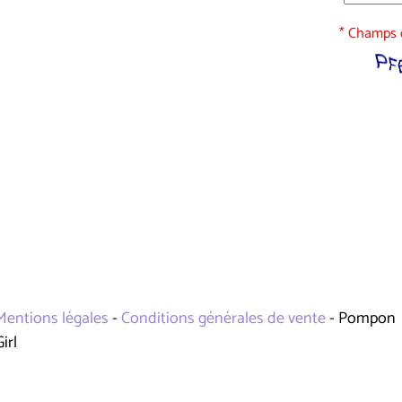
* Champs o
Mentions légales
-
Conditions générales de vente
- Pompon
Girl