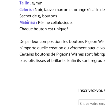
Taille :
15mm
Coloris :
Noir, fauve, marron et orange (écaille de
Sachet de 15 boutons.
Matériau :
Résine cellulosique.
Chaque bouton est unique !
De par leur composition, les boutons Pigeon Wishe
n'importe quelle création ou vêtement auquel v
Certains boutons de Pigeons Wishes sont fabriqués
plus jolis, lisses et brillants. Enfin ils sont reg
Inscrivez-vo