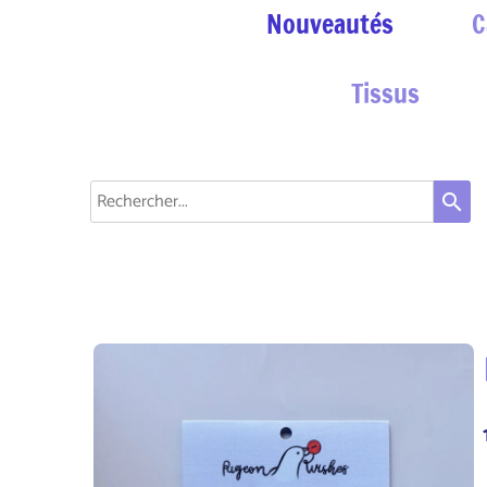
Nouveautés
C
Tissus
search