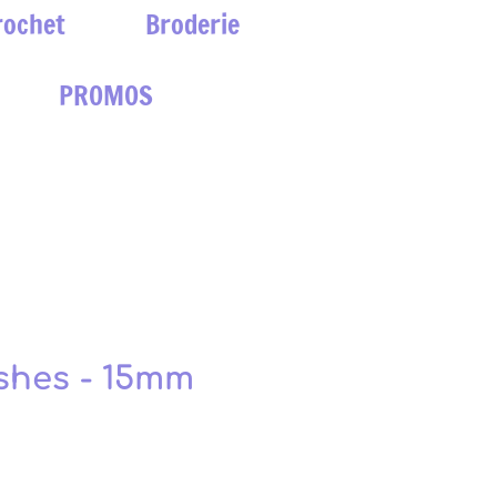
rochet
Broderie
PROMOS
ishes - 15mm