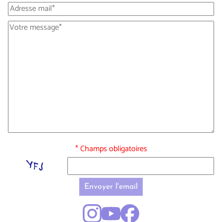
* Champs obligatoires
Envoyer l'email