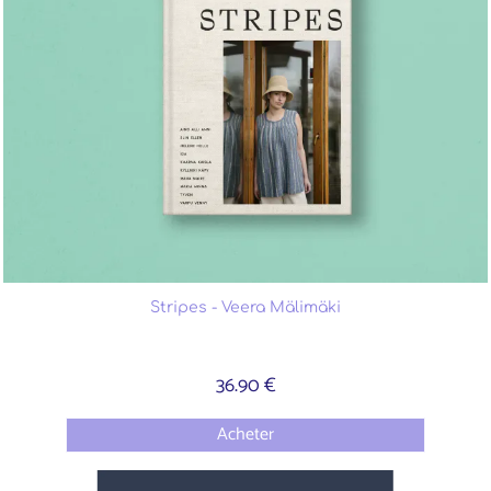
Stripes - Veera Mälimäki
36.90 €
Acheter