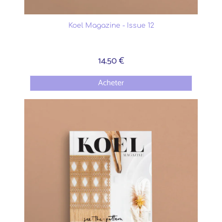
Koel Magazine - Issue 12
14.50 €
Acheter