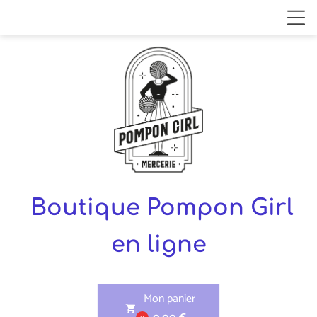
Boutique Pompon Girl
en ligne
Mon panier
shopping_cart