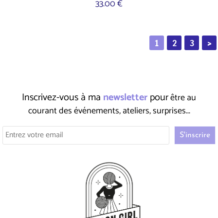
33.00 €
1
2
3
>
Inscrivez-vous à ma
newsletter
pour
être au
courant des événements, ateliers, surprises...