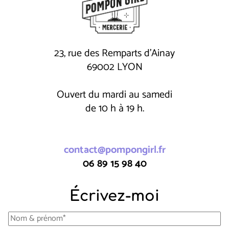
23, rue des Remparts d'Ainay
69002 LYON
Ouvert du mardi au samedi
de 10 h à 19 h.
contact@pompongirl.fr
06 89 15 98 40
Écrivez-moi