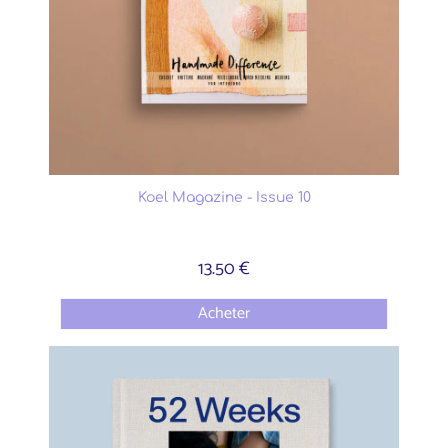
Koel Magazine - Issue 10
13.50 €
Acheter