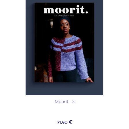
Moorit - 3
31.90 €