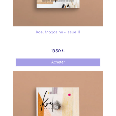
Koel Magazine - Issue 11
13.50 €
Acheter